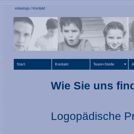
eskalogo / Kontakt
Start
Kontakt
Team+Stelle
A
Wie Sie uns fin
Logopädische Pr