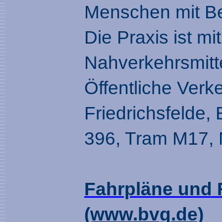
Menschen mit Be
Die Praxis ist mit
Nahverkehrsmitte
Öffentliche Verk
Friedrichsfelde, 
396, Tram M17,
Fahrpläne und 
(www.bvg.de)