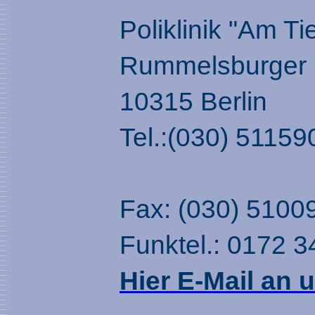
Poliklinik "Am Ti
Rummelsburger S
10315 Berlin
Tel.:(030) 51159
Fax: (030) 5100
Funktel.: 0172 3
Hier E-Mail an u