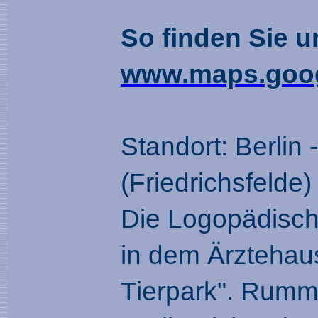
So finden Sie u
www.maps.goog
Standort: Berlin 
(Friedrichsfelde)
Die Logopädische
in dem Ärztehaus
Tierpark". Rumm